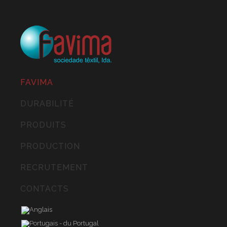
FAVIMA
DURABILITÉ
PRODUITS
PRODUCTION
RECRUTEMENT
CONTACTS