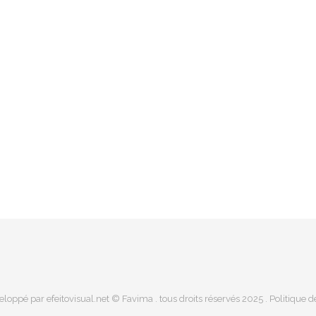
eloppé par
efeitovisual.net
© Favima . tous droits réservés 2025 .
Politique 