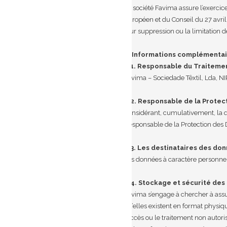
La société Favima assure l’exerci
Européen et du Conseil du 27 avri
leur suppression ou la limitation d
6. Informations complémentai
6.1. Responsable du Traiteme
Favima – Sociedade Têxtil, Lda, 
6.2. Responsable de la Protec
Considérant, cumulativement, la qu
Responsable de la Protection des
6.3. Les destinataires des do
Les données à caractère personnel
6.4. Stockage et sécurité de
Favima s’engage à chercher à assur
qu’elles existent en format physiqu
l’accès ou le traitement non autori