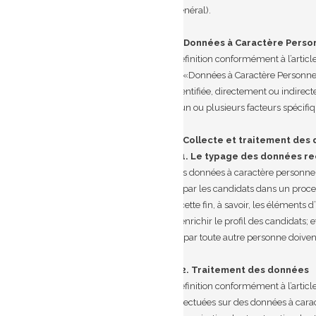
Général).
2. Données à Caractère Perso
Définition conformément à l’arti
» «Données à Caractère Personnel»,
identifiée, directement ou indirec
à un ou plusieurs facteurs spécifi
3. Collecte et traitement des
3.1. Le typage des données re
Les données à caractère personne
a) par les candidats dans un proc
à cette fin, à savoir, les éléments 
d’enrichir le profil des candidats; e
b) par toute autre personne doivent 
3.2. Traitement des données
Définition conformément à l’arti
effectuées sur des données à cara