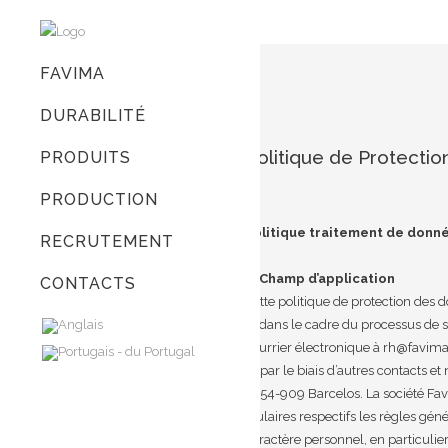
FAVIMA
DURABILITÉ
Politique de Protecti
PRODUITS
PRODUCTION
Politique traitement de donné
RECRUTEMENT
1. Champ d’application
CONTACTS
Cette politique de protection des 
a) dans le cadre du processus de s
courrier électronique à rh@favima.
b) par le biais d’autres contacts 
4754-909 Barcelos. La société Fav
titulaires respectifs les règles gé
caractère personnel, en particuli